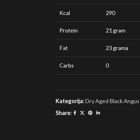
Kcal
290
Protein
21 gram
Fat
23 grama
Carbs
0
Kategorija:
Dry Aged Black Angus
Share: