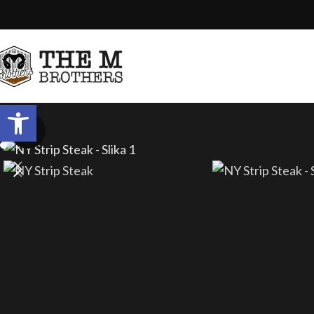
Open toolbar
Click to enlarge