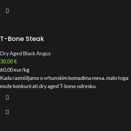
T-Bone Steak
Dry Aged Black Angus
30,00
€
60,00 eur/kg
Kada razmišljamo o vrhunskim komadima mesa, malo toga
može konkurirati dry aged T-bone odresku.