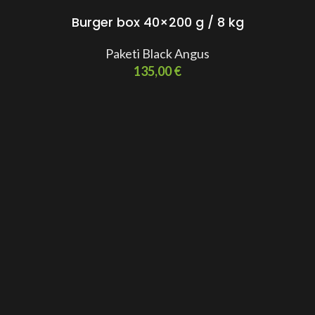
Burger box 40×200 g / 8 kg
Paketi Black Angus
135,00
€