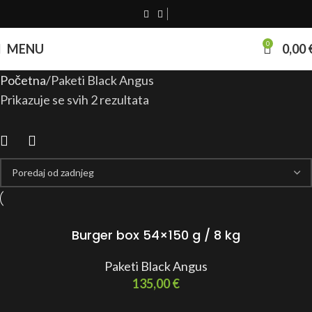
0
MENU
0,00
Početna
Paketi Black Angus
Prikazuje se svih 2 rezultata
Burger box 54×150 g / 8 kg
Paketi Black Angus
135,00
€