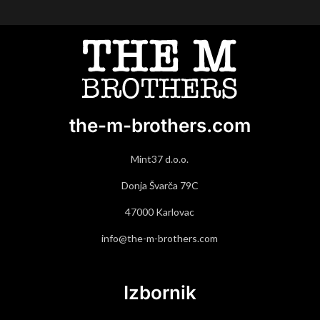
the-m-brothers.com
Mint37 d.o.o.
Donja Švarča 79C
47000 Karlovac
info@the-m-brothers.com
Izbornik