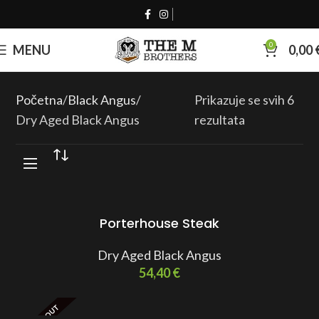
0
MENU
0,00
Početna
Black Angus
Prikazuje se svih 6
Dry Aged Black Angus
rezultata
Porterhouse Steak
Dry Aged Black Angus
54,40
€
SOLD OUT