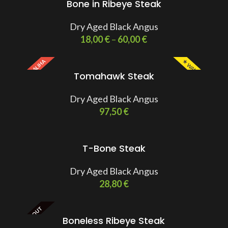
Bone in Ribeye Steak
Dry Aged Black Angus
18,00
€
–
60,00
€
MALA ZALIHA
★ WANTED ★
Tomahawk Steak
Dry Aged Black Angus
97,50
€
T-Bone Steak
Dry Aged Black Angus
28,80
€
SOLD OUT
Boneless Ribeye Steak