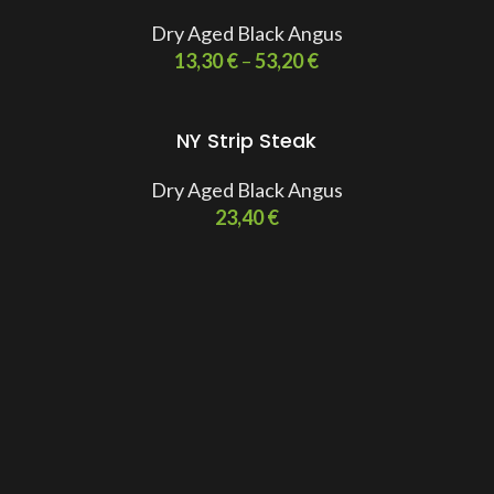
Dry Aged Black Angus
13,30
€
–
53,20
€
NY Strip Steak
Dry Aged Black Angus
23,40
€