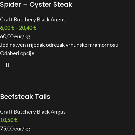
Spider – Oyster Steak
Craft Butchery Black Angus
6,00
€
–
20,40
€
60,00 eur/kg
Jedinstven i rijedak odrezak vrhunske mramornosti.
Odaberi opcije
Beefsteak Tails
Craft Butchery Black Angus
10,50
€
75,00 eur/kg