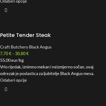
Odaberi opcije
Petite Tender Steak
Craft Butchery Black Angus
7,70
€
–
30,80
€
55,00 eur/kg
Vrlo rijedak, iznimno mekan i neizmjerno sočan, ovaj
odrezak je poslastica za ljubitelje Black Angus mesa.
Odaberi opcije