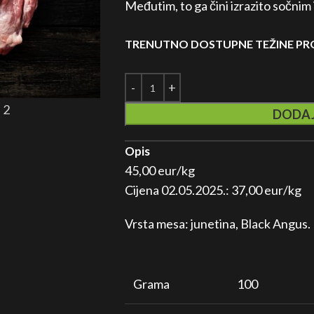
Međutim, to ga čini izrazito sočnim 
TRENUTNO DOSTUPNE TEŽINE P
DODAJ
Opis
45,00 eur/kg
Cijena 02.05.2025.: 37,00 eur/kg
Vrsta mesa: junetina, Black Angus.
Grama
100