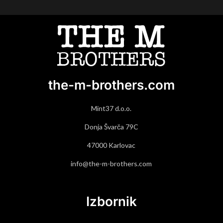
the-m-brothers.com
Mint37 d.o.o.
Donja Švarča 79C
47000 Karlovac
info@the-m-brothers.com
Izbornik