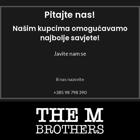
Pitajte nas!
Našim kupcima omogućavamo
najbolje savjete!
Javite nam se
ili nas nazovite
+385 98 798 390