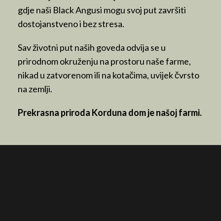
gdje naši Black Angusi mogu svoj put završiti
dostojanstveno i bez stresa.
Sav životni put naših goveda odvija se u
prirodnom okruženju na prostoru naše farme,
nikad u zatvorenom ili na kotačima, uvijek čvrsto
na zemlji.
Prekrasna priroda Korduna dom je našoj farmi.