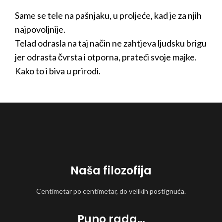
Same se tele na pašnjaku, u proljeće, kad je za njih
najpovoljnije.
Telad odrasla na taj način ne zahtjeva ljudsku brigu
jer odrasta čvrsta i otporna, prateći svoje majke.
Kako to i biva u prirodi.
Naša filozofija
Centimetar po centimetar, do velikih postignuća.
Puno rada…