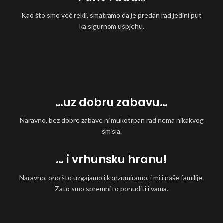
Kao što smo već rekli, smatramo da je predan rad jedini put
ka sigurnom uspjehu.
…uz dobru zabavu…
Naravno, bez dobre zabave ni mukotrpan rad nema nikakvog
smisla.
… i vrhunsku hranu!
Naravno, ono što uzgajamo i konzumiramo, i mi i naše familije.
Zato smo spremni to ponuditi i vama.