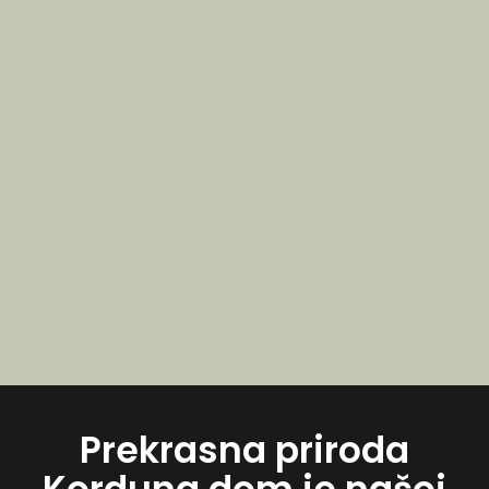
Prekrasna priroda