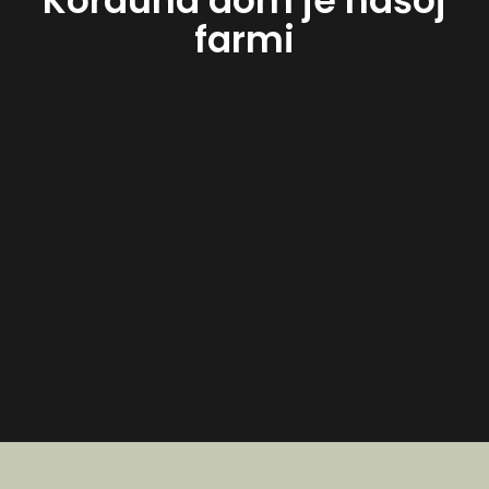
Korduna dom je našoj
farmi