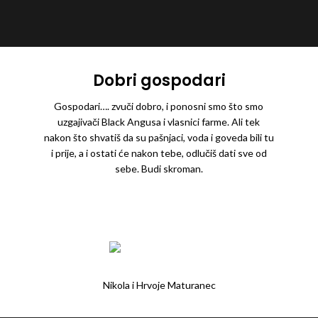
Dobri gospodari
Gospodari…. zvuči dobro, i ponosni smo što smo
uzgajivači Black Angusa i vlasnici farme. Ali tek
nakon što shvatiš da su pašnjaci, voda i goveda bili tu
i prije, a i ostati će nakon tebe, odlučiš dati sve od
sebe. Budi skroman.
Nikola i Hrvoje Maturanec