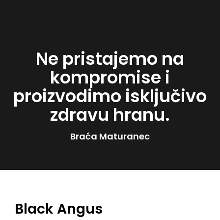
Ne pristajemo na
kompromise i
proizvodimo isključivo
zdravu hranu.
Braća Maturanec
Black Angus