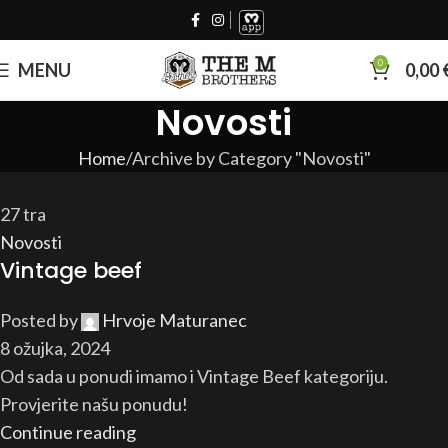
0
MENU
0,00
Novosti
Home
Archive by Category "Novosti"
27
tra
Novosti
Vintage beef
Posted by
Hrvoje Maturanec
8 ožujka, 2024
Od sada u ponudi imamo i Vintage Beef kategoriju.
Provjerite našu ponudu!
Continue reading