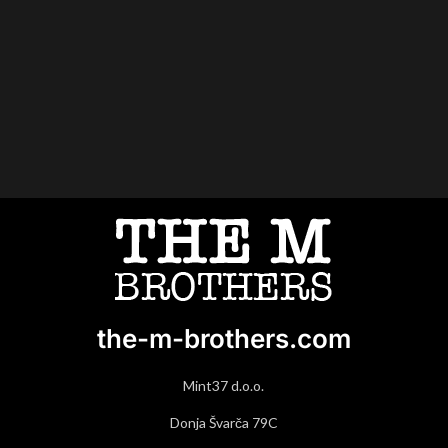
the-m-brothers.com
Mint37 d.o.o.
Donja Švarča 79C