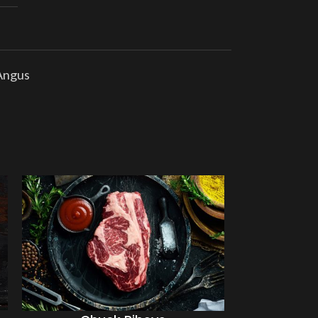
 Angus
MALA ZALIHA