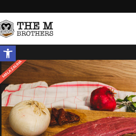
Open toolbar
MALA ZALIHA