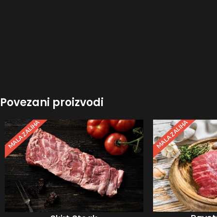
Povezani proizvodi
MALA ZALIHA
MALA ZALIHA