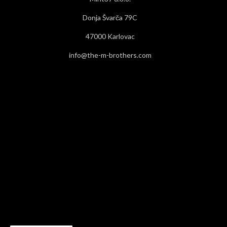
Donja Švarča 79C
47000 Karlovac
info@the-m-brothers.com