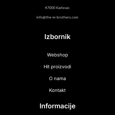
47000 Karlovac
info@the-m-brothers.com
Izbornik
Webshop
Hit proizvodi
O nama
Kontakt
Informacije