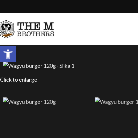
Open toolbar
Click to enlarge