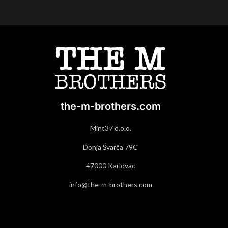
the-m-brothers.com
Mint37 d.o.o.
Donja Švarča 79C
47000 Karlovac
info@the-m-brothers.com