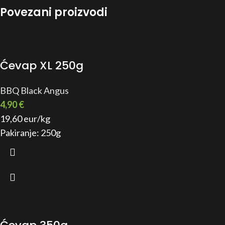
Povezani proizvodi
Ćevap XL 250g
BBQ Black Angus
4,90
€
19,60 eur/kg
Pakiranje: 250g