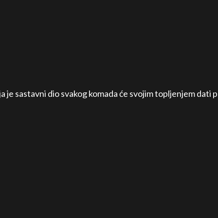
 je sastavni dio svakog komada će svojim topljenjem dati p