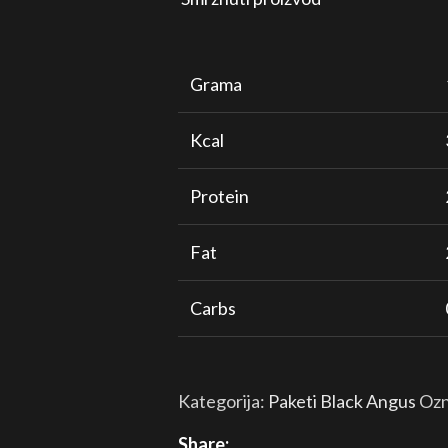
Grama
Kcal
Protein
Fat
Carbs
Kategorija:
Paketi Black Angus
Ozn
Share: