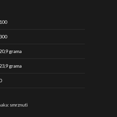
100
300
20,9 grama
23,9 grama
0
aka:
smrznuti