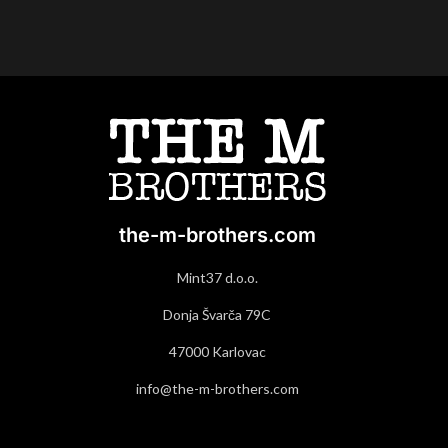
the-m-brothers.com
Mint37 d.o.o.
Donja Švarča 79C
47000 Karlovac
info@the-m-brothers.com