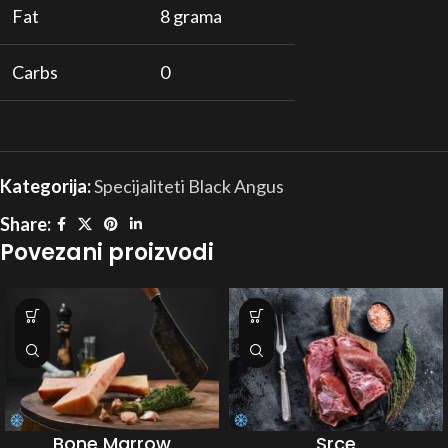
Fat
8 grama
Carbs
0
Kategorija:
Specijaliteti Black Angus
Share:
Povezani proizvodi
Bone Marrow
Srce