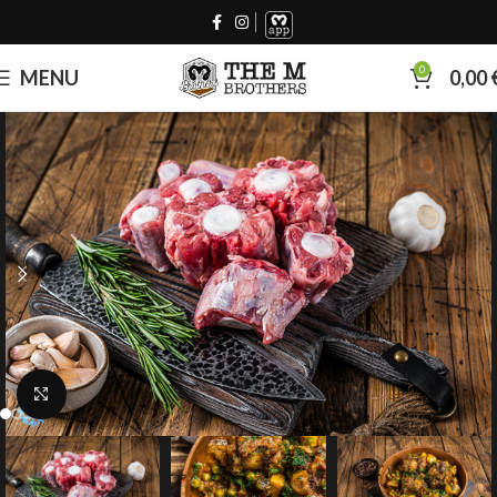
0
MENU
0,00
Click to enlarge