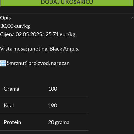
DODAJ U KOŠARICU
Opis
30,00 eur/kg
Cijena 02.05.2025.: 25,71 eur/kg
Vrsta mesa: junetina, Black Angus.
Smrznuti proizvod, narezan
Grama
100
Kcal
190
Protein
20 grama