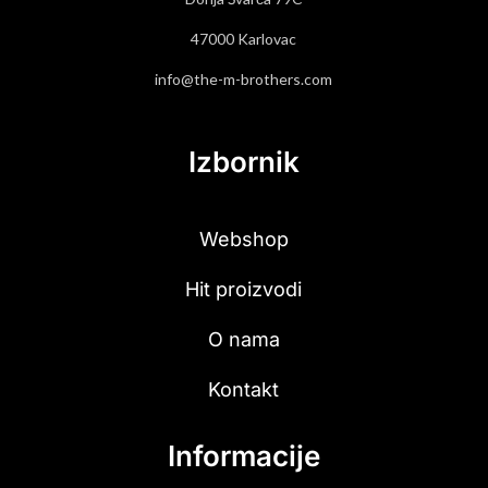
47000 Karlovac
info@the-m-brothers.com
Izbornik
Webshop
Hit proizvodi
O nama
Kontakt
Informacije