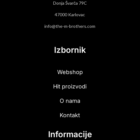
Donja Švarča 79C
47000 Karlovac
info@the-m-brothers.com
Izbornik
Webshop
Hit proizvodi
O nama
Kontakt
Informacije