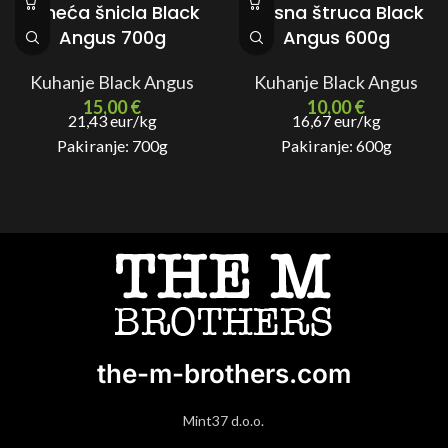
★ WANTED ★
Juneća šnicla Black
Mesna štruca Black
Angus 700g
Angus 600g
Kuhanje Black Angus
Kuhanje Black Angus
15,00
€
10,00
€
21,43 eur/kg
16,67 eur/kg
Pakiranje: 700g
Pakiranje: 600g
the-m-brothers.com
Mint37 d.o.o.