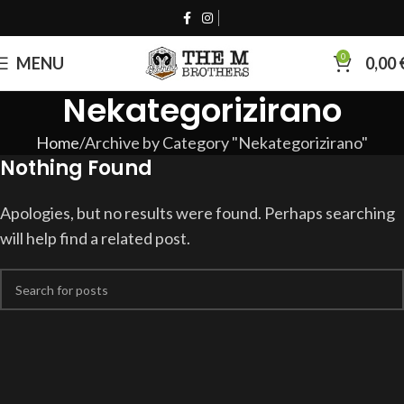
0
MENU
0,00
Nekategorizirano
Home
Archive by Category "Nekategorizirano"
Nothing Found
Apologies, but no results were found. Perhaps searching
will help find a related post.