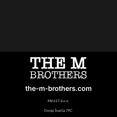
the-m-brothers.com
Mint37 d.o.o.
Donja Švarča 79C